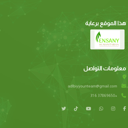
هذا الموقع برعاية
معلومات التواصل
adlbiyyounteam@gmail.com
+31 6 37869650