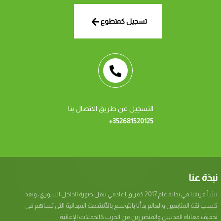
تسجيل كمتطوع
التسجيل عن طريق الاتصال بنا
+352681520125
نبذة عنا
نشأ فريقنا في بداية عام 2017 كفريق إعلامي ينقل صورة الداخل السوري، وبعد
كسب ثقة المتابعين والعالم بدأنا بالتوسع بالأنشطة الميدانية التي تساهم في
تخفيف معاناة المدنيين والمتضررين من الحرب كالحملات الإغاثية