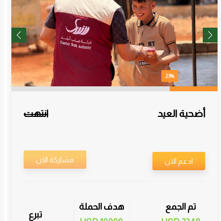
23%
أضحية العيد
انتهت
مشاركة الان
ادعم الان
تم الجمع
هدف الحملة
تبرع