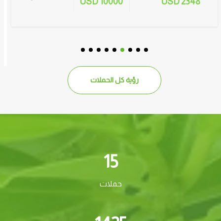
10000 USD
2348 USD
رؤية كل الحملات
15
حملات