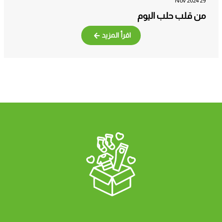
29 Nov 2024
من قلب حلب اليوم
اقرأ المزيد