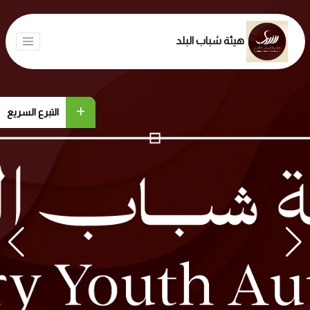
هيئة شباب البلد
التبرع السريع